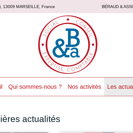
asi, 13009 MARSEILLE, France
BÉRAUD & ASS
l
Qui sommes-nous ?
Nos activités
Les actua
ières actualités