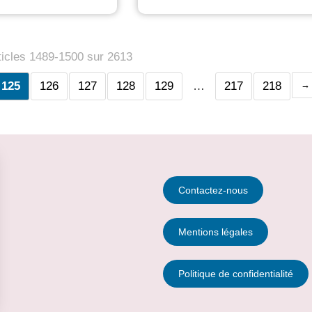
ticles 1489-1500 sur 2613
125
126
127
128
129
…
217
218
Contactez-nous
Mentions légales
Politique de confidentialité