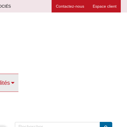
OCIÉS
Contactez-nous
Espace client
lités
Rechercher