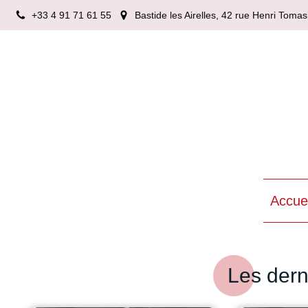
+33 4 91 71 61 55
Bastide les Airelles, 42 rue Henri Tom
Accuei
Les dern