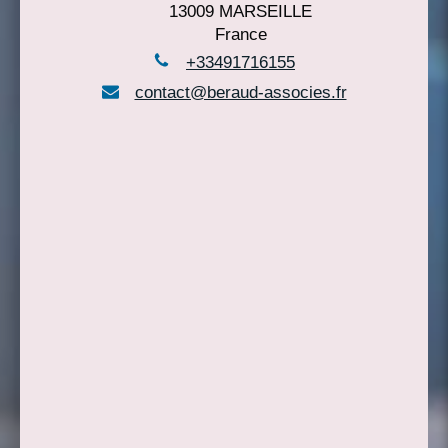
13009
MARSEILLE
France
+33491716155
contact@beraud-associes.fr