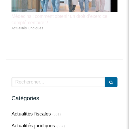
Médecins : comment obtenir un droit d’exercice
complémentaire ?
Actualités juridiques
Rechercher
Catégories
Actualités fiscales
(361)
Actualités juridiques
(837)