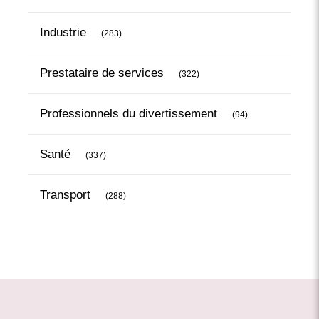
Articles Count
Industrie
(283)
Articles Count
Prestataire de services
(322)
Articles Count
Professionnels du divertissement
(94)
Articles Count
Santé
(337)
Articles Count
Transport
(288)