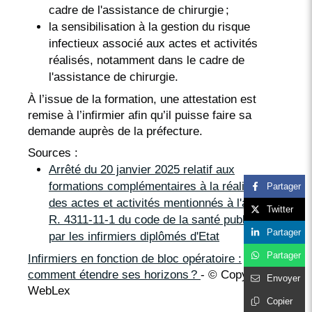
cadre de l'assistance de chirurgie ;
la sensibilisation à la gestion du risque
infectieux associé aux actes et activités
réalisés, notamment dans le cadre de
l'assistance de chirurgie.
À l’issue de la formation, une attestation est
remise à l’infirmier afin qu’il puisse faire sa
demande auprès de la préfecture.
Sources :
Arrêté du 20 janvier 2025 relatif aux
formations complémentaires à la réalisation
Partager
des actes et activités mentionnés à l'article
Twitter
R. 4311-11-1 du code de la santé publique
Partager
par les infirmiers diplômés d'Etat
Partager
Infirmiers en fonction de bloc opératoire :
comment étendre ses horizons ?
- © Copyright
Envoyer
WebLex
Copier