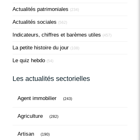
Actualités patrimoniales
(234)
Actualités sociales
(562)
Indicateurs, chiffres et barèmes utiles
(457)
La petite histoire du jour
(108)
Le quiz hebdo
(54)
Les actualités sectorielles
Articles Count
Agent immobilier
(243)
Articles Count
Agriculture
(282)
Articles Count
Artisan
(190)