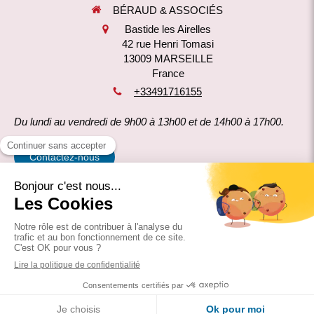
BÉRAUD & ASSOCIÉS
Bastide les Airelles
42 rue Henri Tomasi
13009
MARSEILLE
France
+33491716155
Du lundi au vendredi de 9h00 à 13h00 et de 14h00 à 17h00.
Contactez-nous
Mentions légales
Politique de confidentialité
Création et référencement du site par