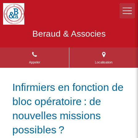
Beraud & Associes
Appeler
Localisation
Infirmiers en fonction de
bloc opératoire : de
nouvelles missions
possibles ?