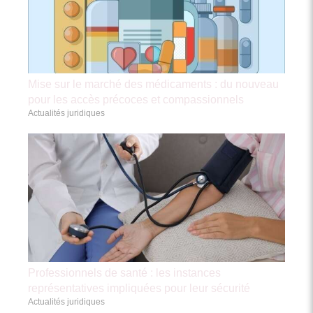
Mise sur le marché des médicaments : du nouveau
pour les accès précoces et compassionnels
Actualités juridiques
Professionnels de santé : les instances
représentatives impliquées pour leur sécurité
Actualités juridiques