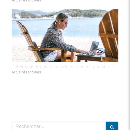
Actualités sociales
Télétravail depuis le lieu de vacances : possible ?
Actualités sociales
Rechercher