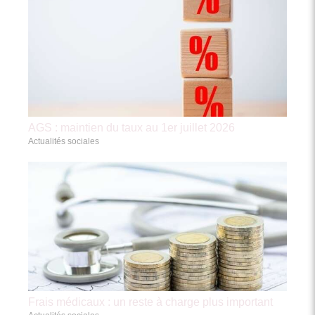
AGS : maintien du taux au 1er juillet 2026
Actualités sociales
Frais médicaux : un reste à charge plus important