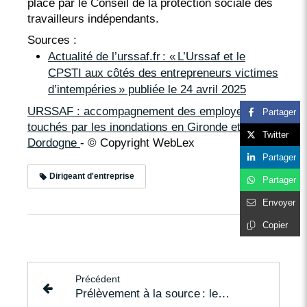
place par le Conseil de la protection sociale des
travailleurs indépendants.
Sources :
Actualité de l’urssaf.fr : « L’Urssaf et le
CPSTI aux côtés des entrepreneurs victimes
d’intempéries » publiée le 24 avril 2025
URSSAF : accompagnement des employeurs
Partager
touchés par les inondations en Gironde et en
Twitter
Dordogne
- © Copyright WebLex
Partager
Dirigeant d'entreprise
Partager
Envoyer
Copier
Précédent
Prélèvement à la source : les nouveaux taux neutres dévoilés !