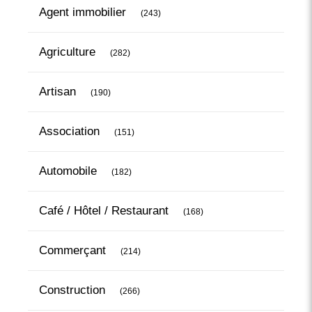
Articles Count
Agent immobilier
(243)
Articles Count
Agriculture
(282)
Articles Count
Artisan
(190)
Articles Count
Association
(151)
Articles Count
Automobile
(182)
Articles Count
Café / Hôtel / Restaurant
(168)
Articles Count
Commerçant
(214)
Articles Count
Construction
(266)