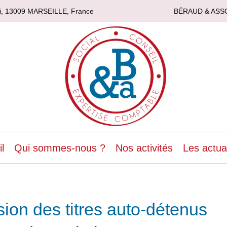
asi, 13009 MARSEILLE, France
BÉRAUD & ASS
l
Qui sommes-nous ?
Nos activités
Les actua
usion des titres auto-détenus