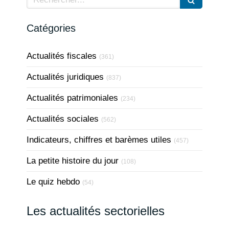
Catégories
Actualités fiscales
(361)
Actualités juridiques
(837)
Actualités patrimoniales
(234)
Actualités sociales
(562)
Indicateurs, chiffres et barèmes utiles
(457)
La petite histoire du jour
(108)
Le quiz hebdo
(54)
Les actualités sectorielles