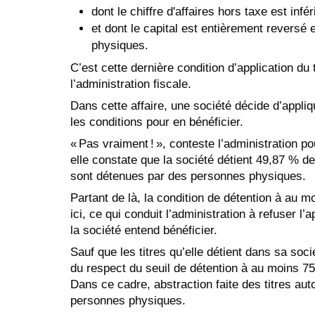
dont le chiffre d'affaires hors taxe est infér
et dont le capital est entièrement revers
physiques.
C’est cette dernière condition d’application du 
l’administration fiscale.
Dans cette affaire, une société décide d’appliq
les conditions pour en bénéficier.
« Pas vraiment ! », conteste l’administration pou
elle constate que la société détient 49,87 % d
sont détenues par des personnes physiques.
Partant de là, la condition de détention à au 
ici, ce qui conduit l’administration à refuser l
la société entend bénéficier.
Sauf que les titres qu’elle détient dans sa soc
du respect du seuil de détention à au moins 7
Dans ce cadre, abstraction faite des titres au
personnes physiques.