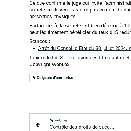
Ce que confirme le juge qui invite l’administrat
société ne doivent pas être pris en compte dan
personnes physiques.
Partant de là, la société est bien détenue à 1
peut légitimement bénéficier du taux d’IS rédui
Sources :
Arrêt du Conseil d’État du 30 juillet 2024,
Taux réduit d’IS : exclusion des titres auto-dé
Copyright WebLex
Dirigeant d'entreprise
Précédent
Contrôle des droits de succession : 3 ans ou 6 ans pour agir ?