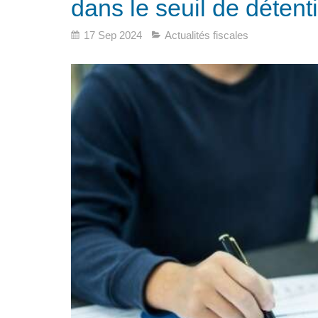
dans le seuil de détent
17 Sep 2024
Actualités fiscales