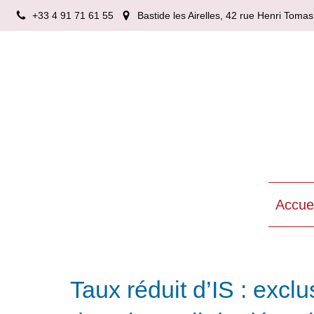
+33 4 91 71 61 55
Bastide les Airelles, 42 rue Henri Tom
Accuei
Taux réduit d’IS : excl