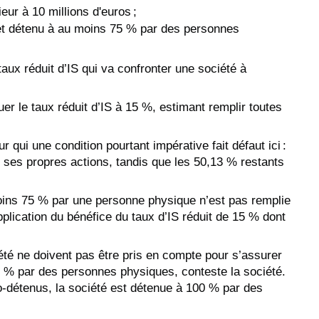
ieur à 10 millions d'euros ;
é et détenu à au moins 75 % par des personnes
taux réduit d’IS qui va confronter une société à
uer le taux réduit d’IS à 15 %, estimant remplir toutes
r qui une condition pourtant impérative fait défaut ici :
e ses propres actions, tandis que les 50,13 % restants
moins 75 % par une personne physique n’est pas remplie
’application du bénéfice du taux d’IS réduit de 15 % dont
iété ne doivent pas être pris en compte pour s’assurer
5 % par des personnes physiques, conteste la société.
to-détenus, la société est détenue à 100 % par des