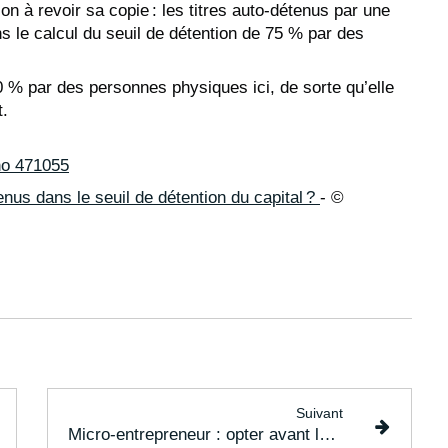
ion à revoir sa copie : les titres auto-détenus par une
s le calcul du seuil de détention de 75 % par des
00 % par des personnes physiques ici, de sorte qu’elle
t.
 no 471055
tenus dans le seuil de détention du capital ?
- ©
Suivant
Micro-entrepreneur : opter avant le 30 septembre 2024 ?