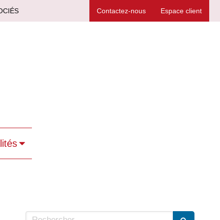
OCIÉS
Contactez-nous
Espace client
lités
Rechercher