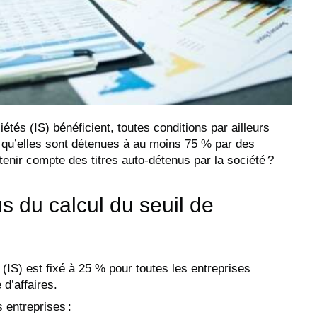
étés (IS) bénéficient, toutes conditions par ailleurs
s qu’elles sont détenues à au moins 75 % par des
tenir compte des titres auto-détenus par la société ?
us du calcul du seuil de
 (IS) est fixé à 25 % pour toutes les entreprises
 d’affaires.
s entreprises :