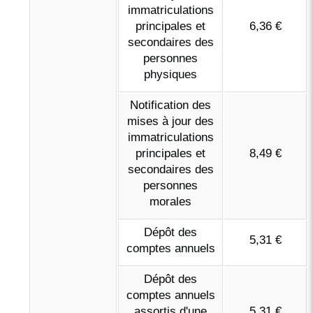
immatriculations
principales et
6,36 €
secondaires des
personnes
physiques
Notification des
mises à jour des
immatriculations
principales et
8,49 €
secondaires des
personnes
morales
Dépôt des
5,31 €
comptes annuels
Dépôt des
comptes annuels
assortis d'une
5,31 €