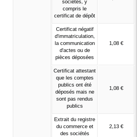
sociétés, y
compris le
certificat de dépôt
Certificat négatif
d'immatriculation,
la communication
1,08 €
d'actes ou de
pièces déposées
Certificat attestant
que les comptes
publics ont été
1,08 €
déposés mais ne
sont pas rendus
publics
Extrait du registre
du commerce et
2,13 €
des sociétés