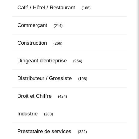
Articles Count
Café / Hôtel / Restaurant
(168)
Articles Count
Commerçant
(214)
Articles Count
Construction
(266)
Articles Count
Dirigeant d'entreprise
(954)
Articles Count
Distributeur / Grossiste
(198)
Articles Count
Droit et Chiffre
(424)
Articles Count
Industrie
(283)
Articles Count
Prestataire de services
(322)