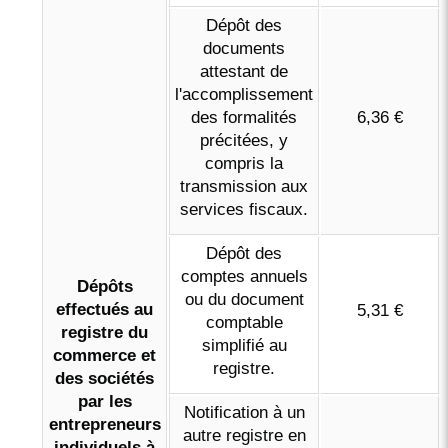
Dépôt des
documents
attestant de
l'accomplissement
des formalités
6,36 €
précitées, y
compris la
transmission aux
services fiscaux.
Dépôt des
comptes annuels
Dépôts
ou du document
effectués au
5,31 €
comptable
registre du
simplifié au
commerce et
registre.
des sociétés
par les
Notification à un
entrepreneurs
autre registre en
individuels à