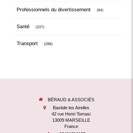
Articles Count
Professionnels du divertissement
(94)
Articles Count
Santé
(337)
Articles Count
Transport
(288)
BÉRAUD & ASSOCIÉS
Bastide les Airelles
42 rue Henri Tomasi
13009
MARSEILLE
France