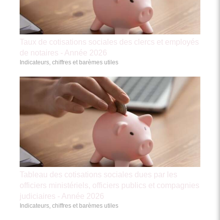
Taux de cotisations sociales des clercs et employés
de notaires - Année 2026
Indicateurs, chiffres et barèmes utiles
Tableau des cotisations sociales dues par les
officiers ministériels, officiers publics et compagnies
judiciaires - Année 2026
Indicateurs, chiffres et barèmes utiles