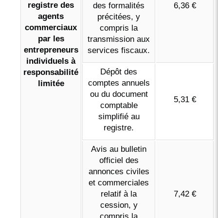
registre des
des formalités
6,36 €
agents
précitées, y
commerciaux
compris la
par les
transmission aux
entrepreneurs
services fiscaux.
individuels à
Dépôt des
responsabilité
comptes annuels
limitée
ou du document
5,31 €
comptable
simplifié au
registre.
Avis au bulletin
officiel des
annonces civiles
et commerciales
relatif à la
7,42 €
cession, y
compris la