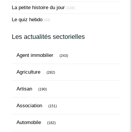
La petite histoire du jour
(108)
Le quiz hebdo
(54)
Les actualités sectorielles
Articles Count
Agent immobilier
(243)
Articles Count
Agriculture
(282)
Articles Count
Artisan
(190)
Articles Count
Association
(151)
Articles Count
Automobile
(182)