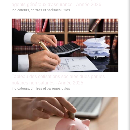
agents-généraux d'assurance - Année 2026
Indicateurs, chiffres et barèmes utiles
Tableau des cotisations sociales dues par les
notaires non salariés - Année 2025
Indicateurs, chiffres et barèmes utiles