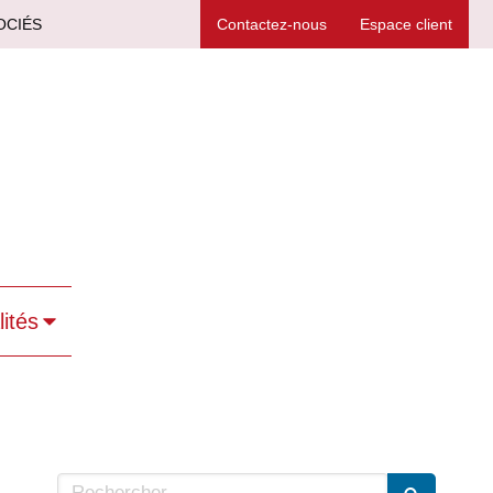
OCIÉS
Contactez-nous
Espace client
lités
Rechercher