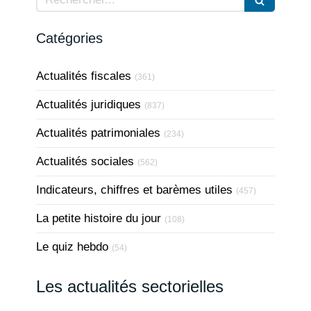
Catégories
Actualités fiscales
(361)
Actualités juridiques
(837)
Actualités patrimoniales
(234)
Actualités sociales
(562)
Indicateurs, chiffres et barèmes utiles
(457)
La petite histoire du jour
(108)
Le quiz hebdo
(54)
Les actualités sectorielles