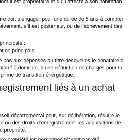
t il est propriétaire et qu’il affecte à son habitation
aire doit s’engager pour une durée de 5 ans à compter
èvement, s’il est postérieur, ou de l’achèvement des
rincipale ;
ation principale.
ue pas aux dépenses au titre desquelles le donataire a
salarié à domicile, d’une déduction de charges pour la
 prime de transition énergétique.
registrement liés à un achat
seil départemental peut, sur délibération, réduire le
re ou des droits d’enregistrement les acquisitions de
e propriété.
ère propriété les personnes n'ayant pas été