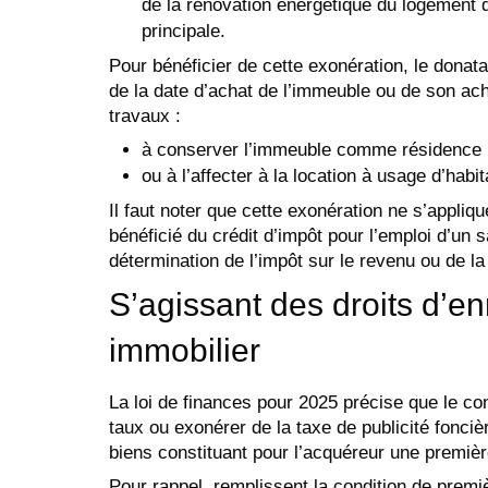
de la rénovation énergétique du logement don
principale.
Pour bénéficier de cette exonération, le donat
de la date d’achat de l’immeuble ou de son ach
travaux :
à conserver l’immeuble comme résidence p
ou à l’affecter à la location à usage d’habit
Il faut noter que cette exonération ne s’appliq
bénéficié du crédit d’impôt pour l’emploi d’un 
détermination de l’impôt sur le revenu ou de la
S’agissant des droits d’en
immobilier
La loi de finances pour 2025 précise que le con
taux ou exonérer de la taxe de publicité fonciè
biens constituant pour l’acquéreur une premièr
Pour rappel, remplissent la condition de premi