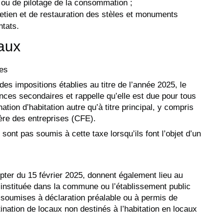
 ou de pilotage de la consommation ;
retien et de restauration des stèles et monuments
ntats.
caux
res
des impositions établies au titre de l’année 2025, le
ences secondaires et rappelle qu’elle est due pour tous
ion d’habitation autre qu’à titre principal, y compris
ière des entreprises (CFE).
 sont pas soumis à cette taxe lorsqu’ils font l’objet d’un
pter du 15 février 2025, donnent également lieu au
instituée dans la commune ou l’établissement public
soumises à déclaration préalable ou à permis de
tination de locaux non destinés à l’habitation en locaux