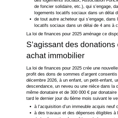
des logements sociaux, Association Fonci
de foncier solidaire, etc.), qui s’engage, d
logements locatifs sociaux dans un délai de
de tout autre acheteur qui s’engage, dans 
locatifs sociaux dans un délai de 4 ans à c
La loi de finances pour 2025 aménage ce dispos
S’agissant des donations 
achat immobilier
La loi de finances pour 2025 crée une nouvelle 
profit des dons de sommes d’argent consentis en
décembre 2026, à un enfant, un petit-enfant, un 
descendance, un neveu ou une nièce dans la d
même donataire et de 300 000 € par donataire 
tard le dernier jour du 6ème mois suivant le v
à l’acquisition d’un immeuble acquis neuf o
à des travaux et des dépenses éligibles à l