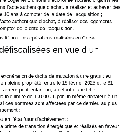
ère Logement, unions d’économie sociale, organismes
ans l’acte authentique d’achat, à réaliser et achever des
 10 ans à compter de la date de l’acquisition ;
l’acte authentique d’achat, à réaliser des logements
ompter de la date de l’acquisition.
itif pour les opérations réalisées en Corse.
défiscalisées en vue d’un
exonération de droits de mutation à titre gratuit au
 pleine propriété, entre le 15 février 2025 et le 31
arrière-petit-enfant ou, à défaut d’une telle
ouble limite de 100 000 € par un même donateur à un
si ces sommes sont affectées par ce dernier, au plus
ersement :
u en l’état futur d’achèvement ;
a prime de transition énergétique et réalisés en faveur