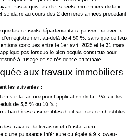
'ayant pas acquis les droits réels immobiliers de leur
éel solidaire au cours des 2 dernières années précédant
te que les conseils départementaux peuvent relever le
oit d’enregistrement au-delà de 4,50 %, sans que ce taux
ntions conclues entre le 1er avril 2025 et le 31 mars
s’applique pas lorsque le bien acquis constitue pour
 destiné à l’usage de sa résidence principale.
iquée aux travaux immobiliers
nt les suivantes :
on sur la facture pour l'application de la TVA sur les
réduit de 5,5 % ou 10 % ;
x chaudières susceptibles d’utiliser des combustibles
 des travaux de livraison et d’installation
 d’une puissance inférieure ou égale à 9 kilowatt-