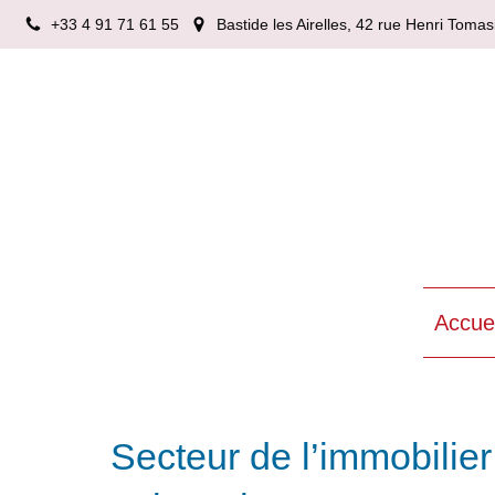
+33 4 91 71 61 55
Bastide les Airelles, 42 rue Henri Tom
Accuei
Secteur de l’immobilier 