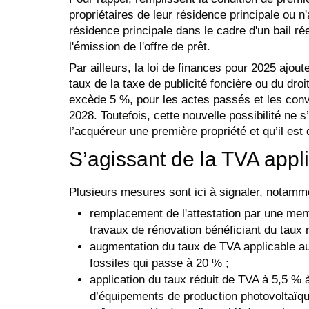
propriétaires de leur résidence principale ou n
résidence principale dans le cadre d'un bail r
l'émission de l'offre de prêt.
Par ailleurs, la loi de finances pour 2025 ajou
taux de la taxe de publicité foncière ou du dr
excède 5 %, pour les actes passés et les conve
2028. Toutefois, cette nouvelle possibilité ne 
l’acquéreur une première propriété et qu’il est
S’agissant de la TVA appl
Plusieurs mesures sont ici à signaler, notamme
remplacement de l'attestation par une menti
travaux de rénovation bénéficiant du taux 
augmentation du taux de TVA applicable au
fossiles qui passe à 20 % ;
application du taux réduit de TVA à 5,5 % à
d’équipements de production photovoltaïque