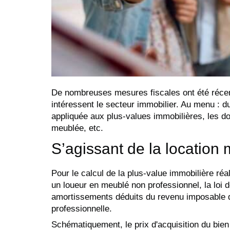
De nombreuses mesures fiscales ont été récem
intéressent le secteur immobilier. Au menu : du
appliquée aux plus-values immobilières, les don
meublée, etc.
S’agissant de la location
Pour le calcul de la plus-value immobilière ré
un loueur en meublé non professionnel, la loi d
amortissements déduits du revenu imposable d
professionnelle.
Schématiquement, le prix d'acquisition du bie