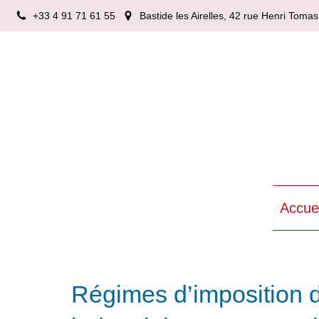
+33 4 91 71 61 55
Bastide les Airelles, 42 rue Henri Tom
Accuei
Régimes d’imposition d