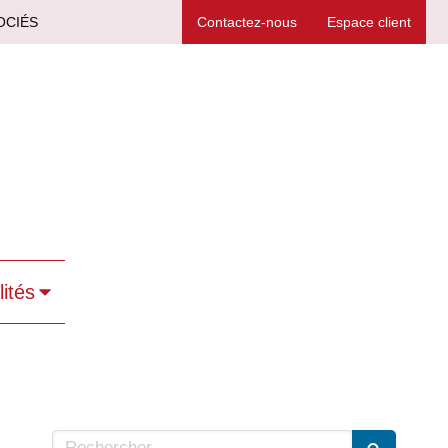
OCIÉS
Contactez-nous
Espace client
lités
Rechercher