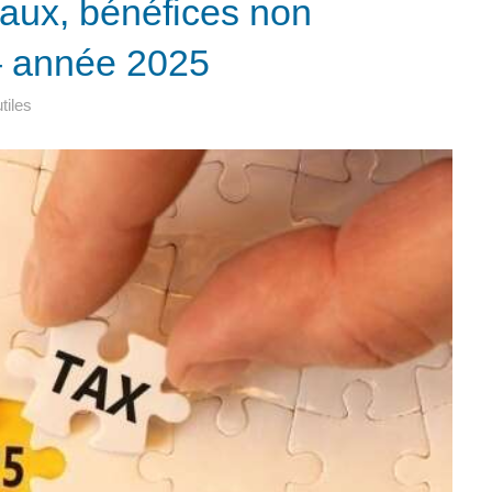
iaux, bénéfices non
– année 2025
tiles