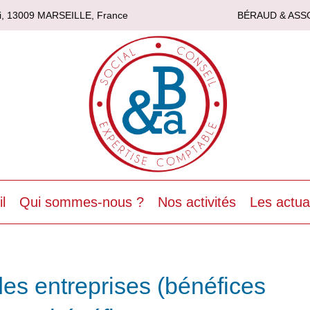
asi, 13009 MARSEILLE, France
BÉRAUD & ASS
l
Qui sommes-nous ?
Nos activités
Les actua
es entreprises (bénéfices