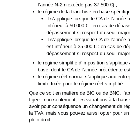
l’année N-2 n’excède pas 37 500 €) ;
le régime de la franchise en base spécifiq
il s’applique lorsque le CA de l’année
inférieur à 50 000 € : en cas de dépas
dépassement si respect du seuil major
il s’applique lorsque le CA de l’année
est inférieur à 35 000 € : en cas de d
dépassement si respect du seuil major
le régime simplifié d’imposition s’applique
base, dont le CA de l’année précédente est 
le régime réel normal s’applique aux entre
limite fixée pour le régime réel simplifié.
Que ce soit en matière de BIC ou de BNC, l’a
figée : non seulement, les variations à la hauss
avoir pour conséquence un changement de régi
la TVA, mais vous pouvez aussi opter pour un
plein droit.