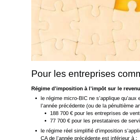
Pour les entreprises comm
Régime d’imposition à l’impôt sur le revenu
le régime micro-BIC ne s’applique qu’aux ex
l’année précédente (ou de la pénultième ann
188 700 € pour les entreprises de vent
77 700 € pour les prestataires de serv
le régime réel simplifié d’imposition s’app
CA de l’année précédente est inférieur à :