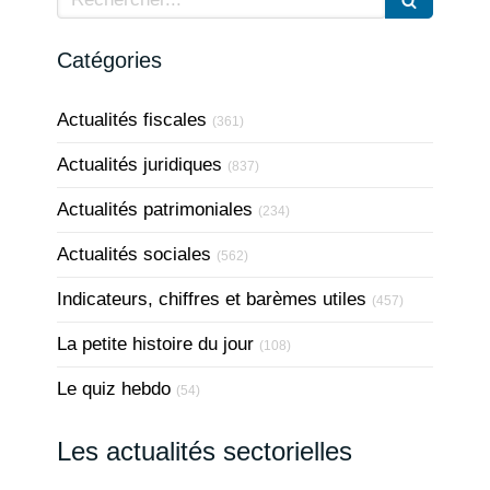
Catégories
Actualités fiscales
(361)
Actualités juridiques
(837)
Actualités patrimoniales
(234)
Actualités sociales
(562)
Indicateurs, chiffres et barèmes utiles
(457)
La petite histoire du jour
(108)
Le quiz hebdo
(54)
Les actualités sectorielles