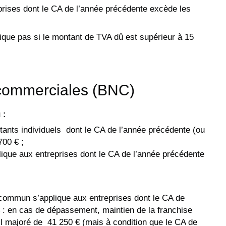
prises dont le CA de l’année précédente excède les
lique pas si le montant de TVA dû est supérieur à 15
 commerciales (BNC)
 :
tants individuels dont le CA de l’année précédente (ou
700 € ;
plique aux entreprises dont le CA de l’année précédente
t commun s’applique aux entreprises dont le CA de
€ : en cas de dépassement, maintien de la franchise
l majoré de 41 250 € (mais à condition que le CA de