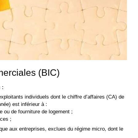
erciales (BIC)
 :
ploitants individuels dont le chiffre d’affaires (CA) de
ée) est inférieur à :
e ou de fourniture de logement ;
ices ;
lique aux entreprises, exclues du régime micro, dont le