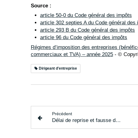
Source :
article 50-0 du Code général des impôts
article 302 septies A du Code général des
article 293 B du Code général des impôts
article 96 du Code général des impôts
Régimes d’imposition des entreprises (bénéfic
commerciaux et TVA) – année 2025
- © Copyr
Dirigeant d'entreprise
Précédent
Délai de reprise et fausse domiciliation fiscale : précisions utiles