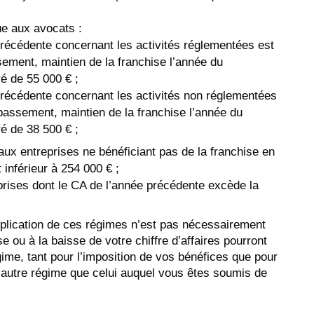
ue aux avocats :
 précédente concernant les activités réglementées est
sement, maintien de la franchise l’année du
é de 55 000 € ;
 précédente concernant les activités non réglementées
épassement, maintien de la franchise l’année du
é de 38 500 € ;
 aux entreprises ne bénéficiant pas de la franchise en
inférieur à 254 000 € ;
prises dont le CA de l’année précédente excède la
pplication de ces régimes n’est pas nécessairement
e ou à la baisse de votre chiffre d’affaires pourront
me, tant pour l’imposition de vos bénéfices que pour
 autre régime que celui auquel vous êtes soumis de