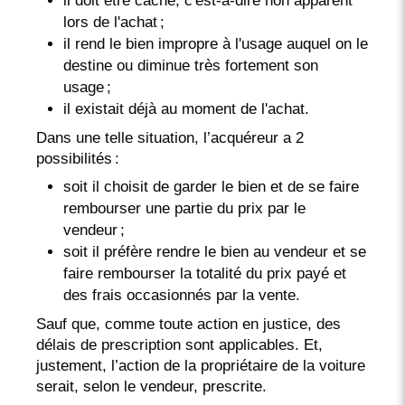
il doit être caché, c'est-à-dire non apparent
lors de l'achat ;
il rend le bien impropre à l'usage auquel on le
destine ou diminue très fortement son
usage ;
il existait déjà au moment de l'achat.
Dans une telle situation, l’acquéreur a 2
possibilités :
soit il choisit de garder le bien et de se faire
rembourser une partie du prix par le
vendeur ;
soit il préfère rendre le bien au vendeur et se
faire rembourser la totalité du prix payé et
des frais occasionnés par la vente.
Sauf que, comme toute action en justice, des
délais de prescription sont applicables. Et,
justement, l’action de la propriétaire de la voiture
serait, selon le vendeur, prescrite.