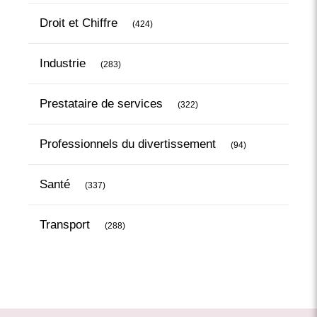
Articles Count
Droit et Chiffre
(424)
Articles Count
Industrie
(283)
Articles Count
Prestataire de services
(322)
Articles Count
Professionnels du divertissement
(94)
Articles Count
Santé
(337)
Articles Count
Transport
(288)