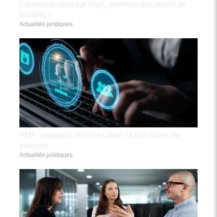
Communication par mail : attention aux pixels de
tracking !
Actualités juridiques
AMF : pouvoirs renforcés dans la procédure de
sanction
Actualités juridiques