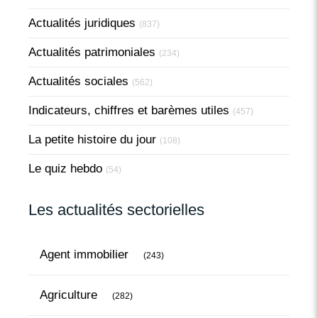
Actualités juridiques
(837)
Actualités patrimoniales
(234)
Actualités sociales
(562)
Indicateurs, chiffres et barèmes utiles
(457)
La petite histoire du jour
(108)
Le quiz hebdo
(54)
Les actualités sectorielles
Articles Count
Agent immobilier
(243)
Articles Count
Agriculture
(282)