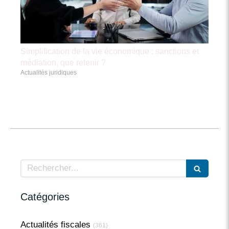
Simplification de la vie économique : sanctions et
médiation, que retenir ?
Actualités juridiques
Rechercher
Catégories
Actualités fiscales
(361)