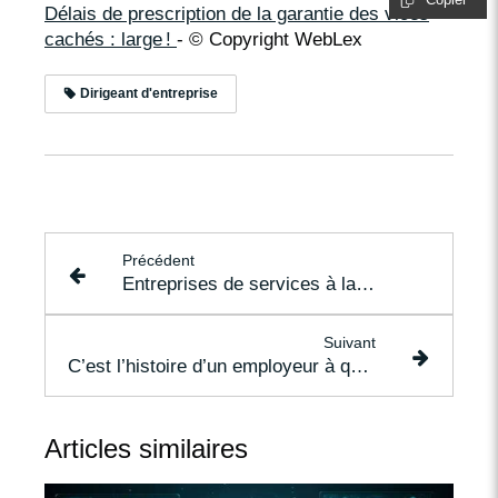
Délais de prescription de la garantie des vices
cachés : large !
- © Copyright WebLex
Dirigeant d'entreprise
Précédent
Entreprises de services à la personne : des nouveautés dès 2025 ?
Suivant
C’est l’histoire d’un employeur à qui l’on reproche de respecter un contrat de travail…
Articles similaires