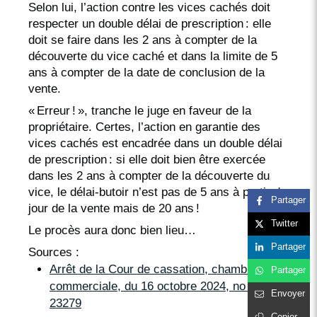
Selon lui, l’action contre les vices cachés doit
respecter un double délai de prescription : elle
doit se faire dans les 2 ans à compter de la
découverte du vice caché et dans la limite de 5
ans à compter de la date de conclusion de la
vente.
« Erreur ! », tranche le juge en faveur de la
propriétaire. Certes, l’action en garantie des
vices cachés est encadrée dans un double délai
de prescription : si elle doit bien être exercée
dans les 2 ans à compter de la découverte du
vice, le délai-butoir n’est pas de 5 ans à partir du
Partager
jour de la vente mais de 20 ans !
Twitter
Le procès aura donc bien lieu…
Partager
Sources :
Arrêt de la Cour de cassation, chambre
Partager
commerciale, du 16 octobre 2024, no 22-
Envoyer
23279
Copier