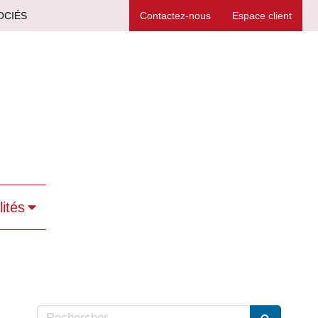
OCIÉS
Contactez-nous
Espace client
lités
Rechercher