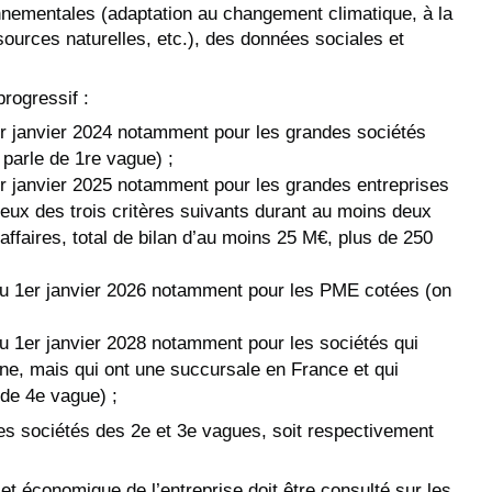
nementales (adaptation au changement climatique, à la
ssources naturelles, etc.), des données sociales et
rogressif :
1er janvier 2024 notamment pour les grandes sociétés
parle de 1re vague) ;
1er janvier 2025 notamment pour les grandes entreprises
ux des trois critères suivants durant au moins deux
affaires, total de bilan d’au moins 25 M€, plus de 250
du 1er janvier 2026 notamment pour les PME cotées (on
du 1er janvier 2028 notamment pour les sociétés qui
ne, mais qui ont une succursale en France et qui
 de 4e vague) ;
 les sociétés des 2e et 3e vagues, soit respectivement
l et économique de l’entreprise doit être consulté sur les