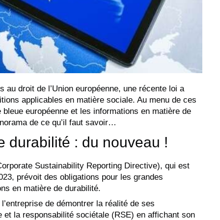
s au droit de l’Union européenne, une récente loi a
ions applicables en matière sociale. Au menu de ces
te bleue européenne et les informations en matière de
panorama de ce qu’il faut savoir…
 durabilité : du nouveau !
rporate Sustainability Reporting Directive), qui est
023, prévoit des obligations pour les grandes
ons en matière de durabilité.
l’entreprise de démontrer la réalité de ses
t la responsabilité sociétale (RSE) en affichant son