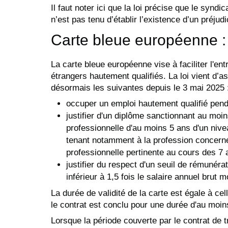
Il faut noter ici que la loi précise que le syndic
n’est pas tenu d’établir l’existence d’un préjud
Carte bleue européenne :
La carte bleue européenne vise à faciliter l'entr
étrangers hautement qualifiés. La loi vient d’as
désormais les suivantes depuis le 3 mai 2025 
occuper un emploi hautement qualifié pend
justifier d'un diplôme sanctionnant au mo
professionnelle d'au moins 5 ans d'un niv
tenant notamment à la profession concern
professionnelle pertinente au cours des 7
justifier du respect d'un seuil de rémunérat
inférieur à 1,5 fois le salaire annuel brut 
La durée de validité de la carte est égale à cel
le contrat est conclu pour une durée d'au moin
Lorsque la période couverte par le contrat de tr