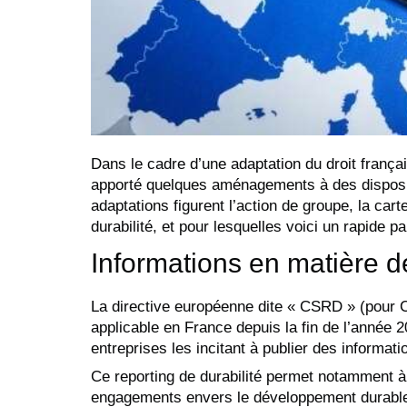
Dans le cadre d’une adaptation du droit françai
apporté quelques aménagements à des disposit
adaptations figurent l’action de groupe, la car
durabilité, et pour lesquelles voici un rapide 
Informations en matière de
La directive européenne dite « CSRD » (pour Co
applicable en France depuis la fin de l’année 2
entreprises les incitant à publier des informati
Ce reporting de durabilité permet notamment à 
engagements envers le développement durable e