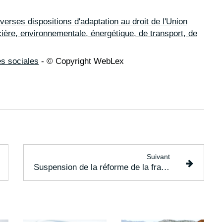
verses dispositions d'adaptation au droit de l'Union
ère, environnementale, énergétique, de transport, de
es sociales
- © Copyright WebLex
Suivant
Suspension de la réforme de la franchise en base de TVA : pour 2025 ?