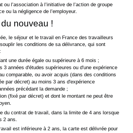
at ou l’association à l’initiative de l’action de groupe
ice ou la négligence de l’employeur.
 du nouveau !
ée, le séjour et le travail en France des travailleurs
souplir les conditions de sa délivrance, qui sont
:
ant une durée égale ou supérieure à 6 mois ;
ins 3 années d'études supérieures ou d'une expérience
eau comparable, ou avoir acquis (dans des conditions
ée par décret) au moins 3 ans d'expérience
 années précédant la demande ;
ion (fixé par décret) et dont le montant ne peut être
moyen.
le du contrat de travail, dans la limite de 4 ans lorsque
s 2 ans.
avail est inférieure à 2 ans, la carte est délivrée pour