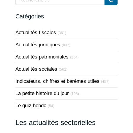
Catégories
Actualités fiscales
(361)
Actualités juridiques
(837)
Actualités patrimoniales
(234)
Actualités sociales
(562)
Indicateurs, chiffres et barèmes utiles
(457)
La petite histoire du jour
(108)
Le quiz hebdo
(54)
Les actualités sectorielles