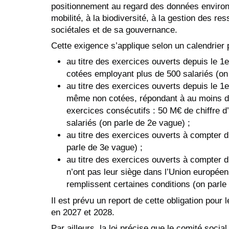
positionnement au regard des données environ
mobilité, à la biodiversité, à la gestion des re
sociétales et de sa gouvernance.
Cette exigence s’applique selon un calendrier p
au titre des exercices ouverts depuis le 
cotées employant plus de 500 salariés (on 
au titre des exercices ouverts depuis le 
même non cotées, répondant à au moins de
exercices consécutifs : 50 M€ de chiffre d’
salariés (on parle de 2e vague) ;
au titre des exercices ouverts à compter 
parle de 3e vague) ;
au titre des exercices ouverts à compter 
n’ont pas leur siège dans l’Union européen
remplissent certaines conditions (on parle
Il est prévu un report de cette obligation pour
en 2027 et 2028.
Par ailleurs, la loi précise que le comité socia