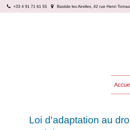
+33 4 91 71 61 55
Bastide les Airelles, 42 rue Henri Tom
Accuei
Loi d’adaptation au dro