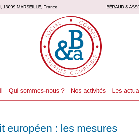
asi, 13009 MARSEILLE, France
BÉRAUD & ASS
l
Qui sommes-nous ?
Nos activités
Les actua
it européen : les mesures