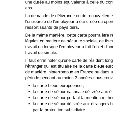
une durée au moins équivalente à celle du cont
ans.
La demande de délivrance ou de renouvellemen
l'entreprise de l'employeur a été créée ou opère 
ressortissants de pays tiers.
De la même manière, cette carte pourra être r
légales en matière de sécurité sociale, de fisca
travail ou lorsque l'employeur a fait l'objet d'
travail dissimulé.
Il faut enfin noter qu’une carte de résident lo
l'étranger qui est titulaire de la carte bleue e
de manière ininterrompue en France ou dans u
période pendant au moins 3 années sous couver
la carte bleue européenne ;
la carte de séjour nationale délivrée aux 
la carte de séjour portant la mention « che
la carte de séjour délivrée aux étrangers b
par la protection subsidiaire.