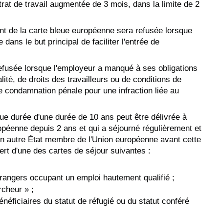
rat de travail augmentée de 3 mois, dans la limite de 2
t de la carte bleue européenne sera refusée lorsque
dans le but principal de faciliter l'entrée de
efusée lorsque l'employeur a manqué à ses obligations
lité, de droits des travailleurs ou de conditions de
une condamnation pénale pour une infraction liée au
ngue durée d'une durée de 10 ans peut être délivrée à
uropéenne depuis 2 ans et qui a séjourné régulièrement et
n autre État membre de l'Union européenne avant cette
t d'une des cartes de séjour suivantes :
étrangers occupant un emploi hautement qualifié ;
rcheur » ;
énéficiaires du statut de réfugié ou du statut conféré