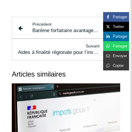
Partager
Précédent
Twitter
Barème forfaitaire avantage en nature logement - Année 2025
Partager
Suivant
Partager
Aides à finalité régionale pour l’investissement : des plafonds réhaussés !
Envoyer
Copier
Articles similaires