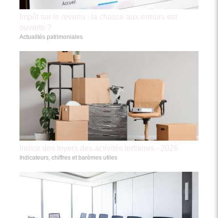
Impôt sur le revenu : la chasse aux erreurs est
ouverte ?
Actualités patrimoniales
Indice des loyers des activités tertiaires - 2026
Indicateurs, chiffres et barèmes utiles