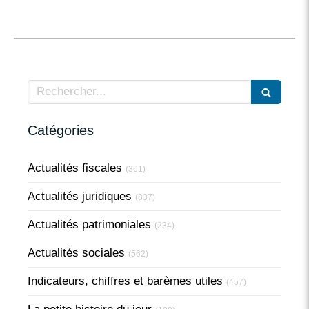
Rechercher
Catégories
Actualités fiscales
(361)
Actualités juridiques
(837)
Actualités patrimoniales
(234)
Actualités sociales
(562)
Indicateurs, chiffres et barèmes utiles
(457)