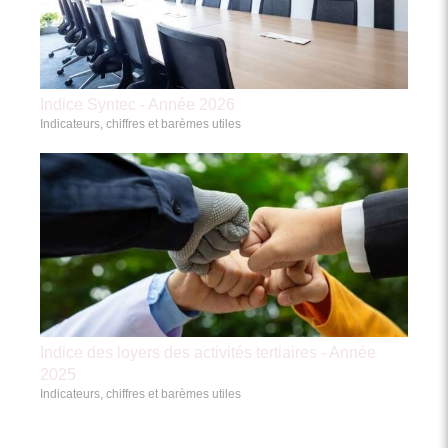
Indice Syntec - Année 2026
Indicateurs, chiffres et barèmes utiles
Indice des loyers des activités tertiaires - Année
2025
Indicateurs, chiffres et barèmes utiles