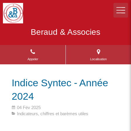
Beraud & Associes
Appeler
Localisation
Indice Syntec - Année
2024
04 Fév 2025
Indicateurs, chiffres et barèmes utiles