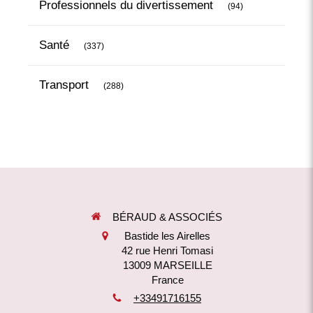
Professionnels du divertissement
(94)
Articles Count
Santé
(337)
Articles Count
Transport
(288)
BÉRAUD & ASSOCIÉS
Bastide les Airelles
42 rue Henri Tomasi
13009
MARSEILLE
France
+33491716155