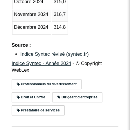
Octobre 2024
315,0
Novembre 2024
316,7
Décembre 2024
314,8
Source :
Indice Syntec révisé (syntec.fr)
Indice Syntec - Année 2024
- © Copyright
WebLex
Professionnels du divertissement
Droit et Chiffre
Dirigeant d'entreprise
Prestataire de services