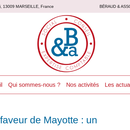
asi, 13009 MARSEILLE, France
BÉRAUD & ASS
l
Qui sommes-nous ?
Nos activités
Les actua
faveur de Mayotte : un