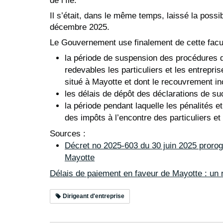
de l’île.
Il s’était, dans le même temps, laissé la possi
décembre 2025.
Le Gouvernement use finalement de cette facu
la période de suspension des procédures 
redevables les particuliers et les entrepri
situé à Mayotte et dont le recouvrement i
les délais de dépôt des déclarations de su
la période pendant laquelle les pénalités 
des impôts à l’encontre des particuliers e
Sources :
Décret no 2025-603 du 30 juin 2025 proroge
Mayotte
Délais de paiement en faveur de Mayotte : un r
Dirigeant d'entreprise