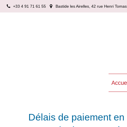
+33 4 91 71 61 55
Bastide les Airelles, 42 rue Henri Tom
Accuei
Délais de paiement en 