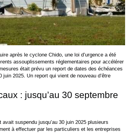
uire après le cyclone Chido, une loi d’urgence a été
ifférents assouplissements réglementaires pour accélérer
 mesures était prévu un report de dates des échéances
 juin 2025. Un report qui vient de nouveau d’être
caux : jusqu’au 30 septembre
at avait suspendu jusqu’au 30 juin 2025 plusieurs
ent à effectuer par les particuliers et les entreprises