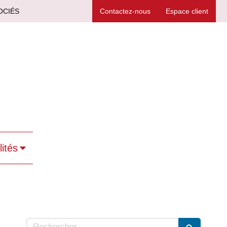
OCIÉS
Contactez-nous
Espace client
lités
Rechercher