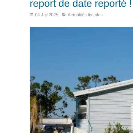
report de date reporté !
04 Juil 2025
Actualités fiscales