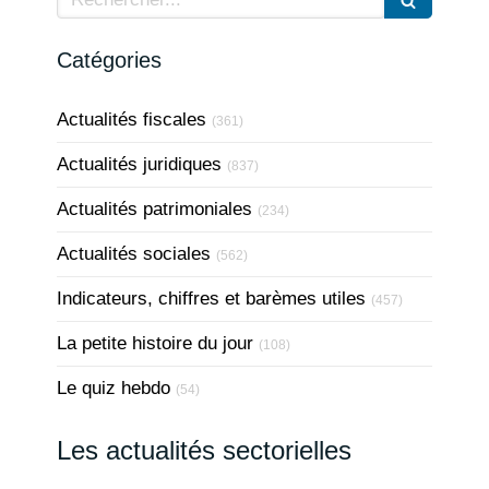
Catégories
Actualités fiscales
(361)
Actualités juridiques
(837)
Actualités patrimoniales
(234)
Actualités sociales
(562)
Indicateurs, chiffres et barèmes utiles
(457)
La petite histoire du jour
(108)
Le quiz hebdo
(54)
Les actualités sectorielles