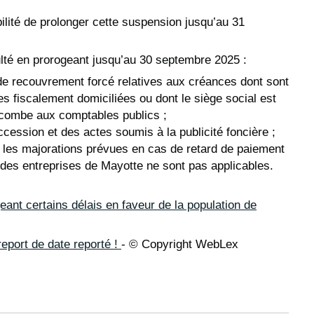
bilité de prolonger cette suspension jusqu’au 31
lté en prorogeant jusqu’au 30 septembre 2025 :
de recouvrement forcé relatives aux créances dont sont
ses fiscalement domiciliées ou dont le siège social est
ncombe aux comptables publics ;
ccession et des actes soumis à la publicité foncière ;
et les majorations prévues en cas de retard de paiement
t des entreprises de Mayotte ne sont pas applicables.
ant certains délais en faveur de la population de
eport de date reporté !
- © Copyright WebLex