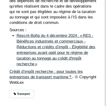
des dépenses de recherche et de développement
qu’elles réalisent dans le cadre des opérations
qui ne sont pas éligibles au régime de la taxation
au tonnage et qui sont imposées à l’IS dans les
conditions de droit commun.
Sources :
Rescrit-Bofip du 4 décembre 2024 : « RES -
Bénéfices industriels et commerciaux -
Réductions et crédits d’impôt - Éligibilité des
entreprises ayant opté pour le régime de
taxation au tonnage au crédit d'impôt
recherche »
Crédit d’impôt recherche : pour toutes les
entreprises de transport maritime ?
- © Copyright
WebLex
Transport