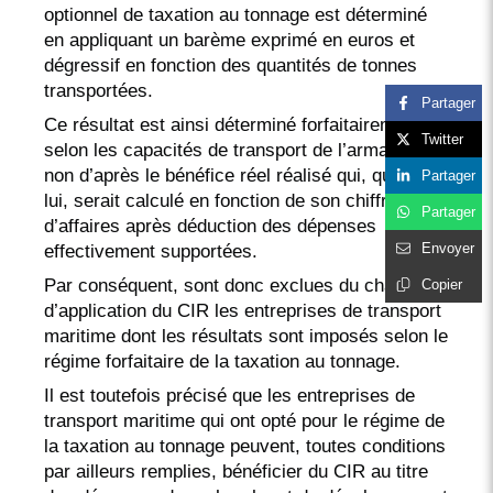
optionnel de taxation au tonnage est déterminé
en appliquant un barème exprimé en euros et
dégressif en fonction des quantités de tonnes
transportées.
Partager
Ce résultat est ainsi déterminé forfaitairement
Twitter
selon les capacités de transport de l’armateur et
non d’après le bénéfice réel réalisé qui, quant à
Partager
lui, serait calculé en fonction de son chiffre
Partager
d’affaires après déduction des dépenses
Envoyer
effectivement supportées.
Par conséquent, sont donc exclues du champ
Copier
d’application du CIR les entreprises de transport
maritime dont les résultats sont imposés selon le
régime forfaitaire de la taxation au tonnage.
Il est toutefois précisé que les entreprises de
transport maritime qui ont opté pour le régime de
la taxation au tonnage peuvent, toutes conditions
par ailleurs remplies, bénéficier du CIR au titre