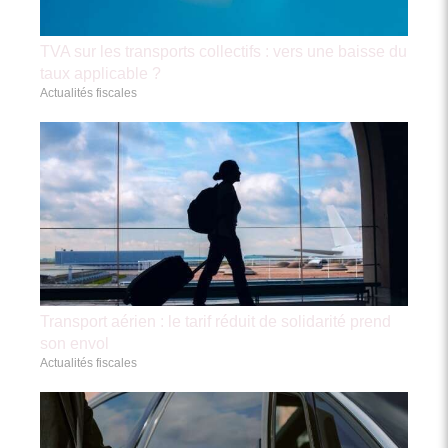
TVA sur les transports collectifs : vers une baisse du
taux applicable ?
Actualités fiscales
Transport aérien : le tarif réduit de solidarité prend
son envol
Actualités fiscales