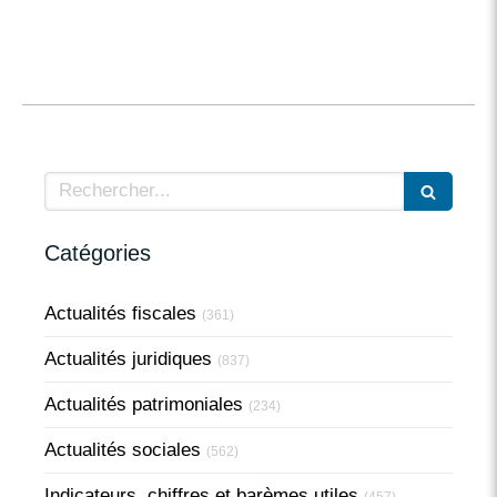
Rechercher
Catégories
Actualités fiscales
(361)
Actualités juridiques
(837)
Actualités patrimoniales
(234)
Actualités sociales
(562)
Indicateurs, chiffres et barèmes utiles
(457)