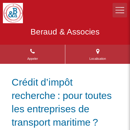
Beraud & Associes
Appeler
Localisation
Crédit d’impôt
recherche : pour toutes
les entreprises de
transport maritime ?