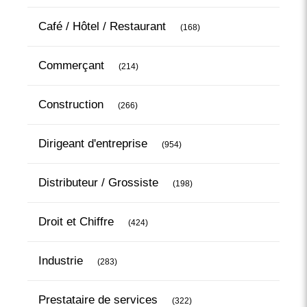
Articles Count
Café / Hôtel / Restaurant
(168)
Articles Count
Commerçant
(214)
Articles Count
Construction
(266)
Articles Count
Dirigeant d'entreprise
(954)
Articles Count
Distributeur / Grossiste
(198)
Articles Count
Droit et Chiffre
(424)
Articles Count
Industrie
(283)
Articles Count
Prestataire de services
(322)