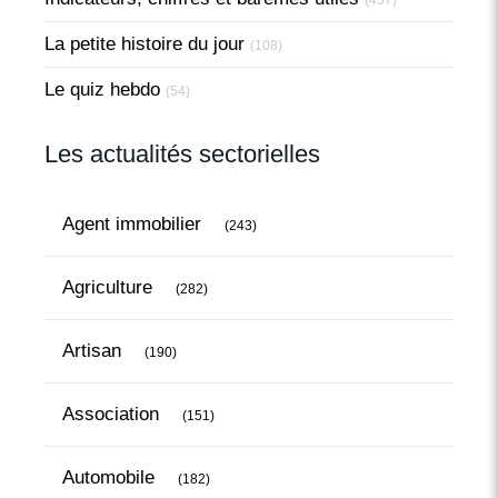
La petite histoire du jour
(108)
Le quiz hebdo
(54)
Les actualités sectorielles
Articles Count
Agent immobilier
(243)
Articles Count
Agriculture
(282)
Articles Count
Artisan
(190)
Articles Count
Association
(151)
Articles Count
Automobile
(182)