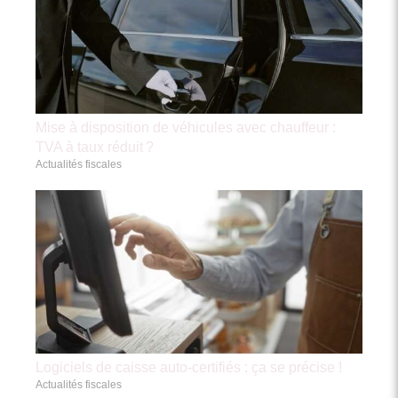
Mise à disposition de véhicules avec chauffeur :
TVA à taux réduit ?
Actualités fiscales
Logiciels de caisse auto-certifiés : ça se précise !
Actualités fiscales