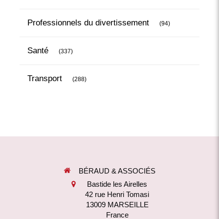
Articles Count
Professionnels du divertissement
(94)
Articles Count
Santé
(337)
Articles Count
Transport
(288)
BÉRAUD & ASSOCIÉS
Bastide les Airelles
42 rue Henri Tomasi
13009
MARSEILLE
France