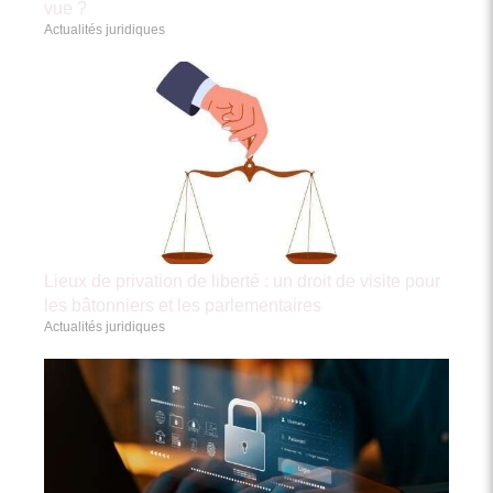
vue ?
Actualités juridiques
Lieux de privation de liberté : un droit de visite pour
les bâtonniers et les parlementaires
Actualités juridiques