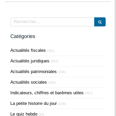
Rechercher
Catégories
Actualités fiscales
(361)
Actualités juridiques
(837)
Actualités patrimoniales
(234)
Actualités sociales
(562)
Indicateurs, chiffres et barèmes utiles
(457)
La petite histoire du jour
(108)
Le quiz hebdo
(54)