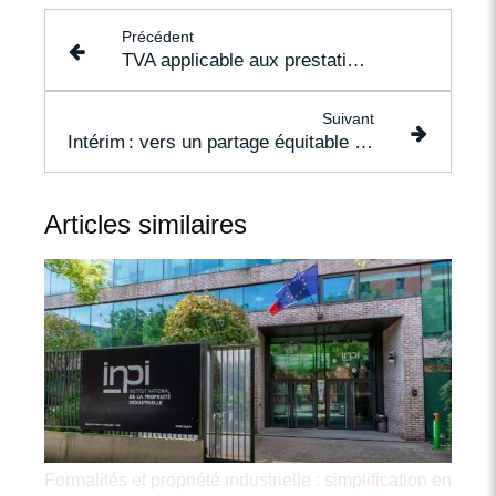
Précédent
TVA applicable aux prestations d'hébergement hôtelières et parahôtelières : une question de nuitées !
Suivant
Intérim : vers un partage équitable des coûts en cas d’ATMP
Articles similaires
Formalités et propriété industrielle : simplification en