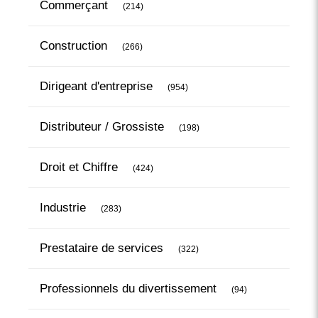
Commerçant
(214)
Articles Count
Construction
(266)
Articles Count
Dirigeant d'entreprise
(954)
Articles Count
Distributeur / Grossiste
(198)
Articles Count
Droit et Chiffre
(424)
Articles Count
Industrie
(283)
Articles Count
Prestataire de services
(322)
Articles Count
Professionnels du divertissement
(94)