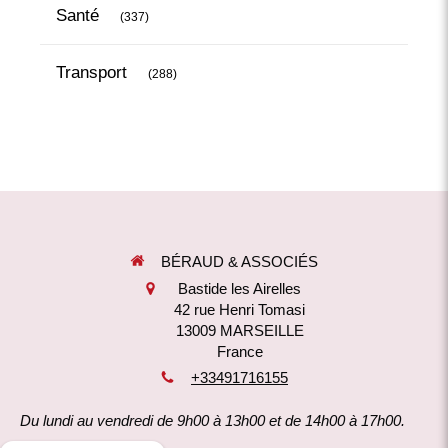
Articles Count
Santé
(337)
Articles Count
Transport
(288)
BÉRAUD & ASSOCIÉS
Bastide les Airelles
42 rue Henri Tomasi
13009
MARSEILLE
France
+33491716155
Du lundi au vendredi de 9h00 à 13h00 et de 14h00 à 17h00.