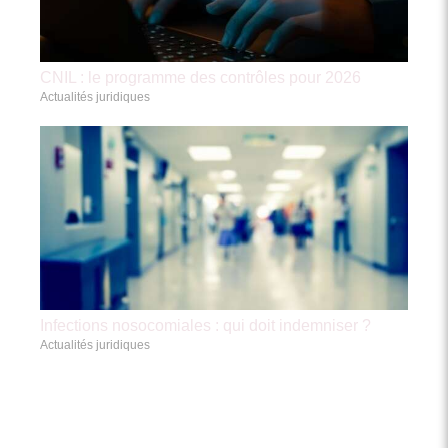
CNIL : le programme des contrôles pour 2026
Actualités juridiques
Infections nosocomiales : qui doit indemniser ?
Actualités juridiques