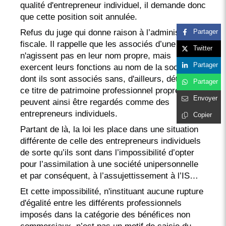
qualité d'entrepreneur individuel, il demande donc
que cette position soit annulée.
Refus du juge qui donne raison à l’administration
Partager
fiscale. Il rappelle que les associés d’une SEL
Twitter
n'agissent pas en leur nom propre, mais
Partager
exercent leurs fonctions au nom de la société
dont ils sont associés sans, d'ailleurs, détenir à
Partager
ce titre de patrimoine professionnel propre. Ils ne
Envoyer
peuvent ainsi être regardés comme des
entrepreneurs individuels.
Copier
Partant de là, la loi les place dans une situation
différente de celle des entrepreneurs individuels
de sorte qu’ils sont dans l’impossibilité d’opter
pour l’assimilation à une société unipersonnelle
et par conséquent, à l’assujettissement à l’IS…
Et cette impossibilité, n'instituant aucune rupture
d'égalité entre les différents professionnels
imposés dans la catégorie des bénéfices non