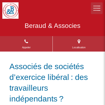
Beraud & Associes
Appeler
Localisation
Associés de sociétés
d’exercice libéral : des
travailleurs
indépendants ?